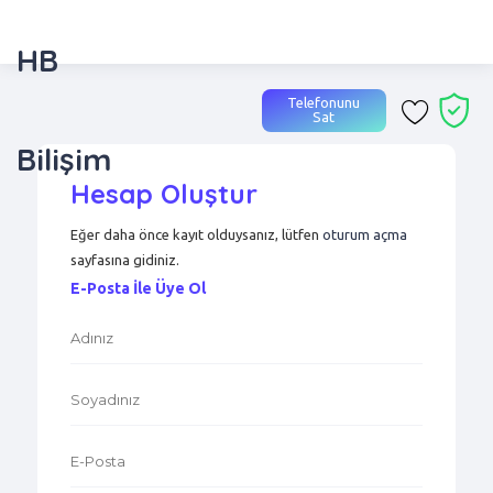
HB
Telefonunu
Sat
Bilişim
Hesap Oluştur
Eğer daha önce kayıt olduysanız, lütfen
oturum açma
sayfasına gidiniz.
E-Posta İle Üye Ol