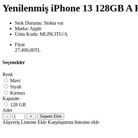
Yenilenmiş iPhone 13 128GB A K
Stok Durumu:
Stokta var
Marka:
Apple
Ürün Kodu:
MLPK3TU/A
Fiyat
27.499,00TL
Seçenekler
Renk
Mavi
Siyah
Kırmızı
Kapasite
128 GB
Adet
Sepete Ekle
Alışveriş Listeme Ekle
Karşılaştırma listesine ekle