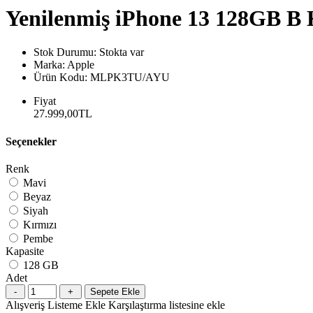
Yenilenmiş iPhone 13 128GB B 
Stok Durumu:
Stokta var
Marka:
Apple
Ürün Kodu:
MLPK3TU/AYU
Fiyat
27.999,00TL
Seçenekler
Renk
Mavi
Beyaz
Siyah
Kırmızı
Pembe
Kapasite
128 GB
Adet
Sepete Ekle
Alışveriş Listeme Ekle
Karşılaştırma listesine ekle