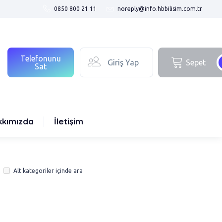
0850 800 21 11
noreply@info.hbbilisim.com.tr
Telefonunu
Giriş Yap
Sepet
Sat
kkımızda
İletişim
Alt kategoriler içinde ara