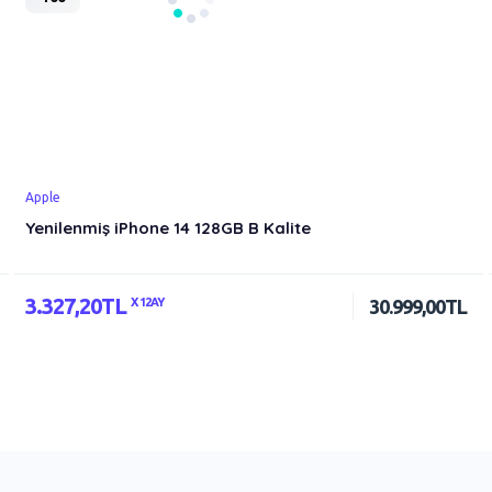
Apple
Yenilenmiş iPhone 14 128GB B Kalite
3.327,20TL
X 12AY
30.999,00TL