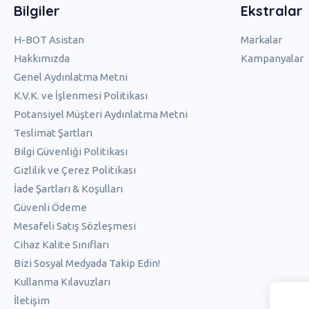
Bilgiler
Ekstralar
H-BOT Asistan
Markalar
Hakkımızda
Kampanyalar
Genel Aydınlatma Metni
K.V.K. ve İşlenmesi Politikası
Potansiyel Müşteri Aydınlatma Metni
Teslimat Şartları
Bilgi Güvenliği Politikası
Gizlilik ve Çerez Politikası
İade Şartları & Koşulları
Güvenli Ödeme
Mesafeli Satış Sözleşmesi
Cihaz Kalite Sınıfları
Bizi Sosyal Medyada Takip Edin!
Kullanma Kılavuzları
İletişim