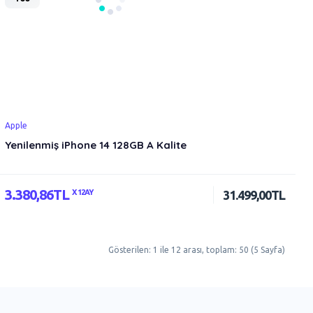
Apple
Yenilenmiş iPhone 14 128GB A Kalite
3.380,86TL
X 12AY
31.499,00TL
Gösterilen: 1 ile 12 arası, toplam: 50 (5 Sayfa)