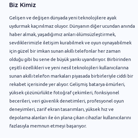
Biz Kimiz
Gelişen ve değişen dünyada yeni ‌teknolojilere ayak
uydurmak kaçınılmaz oluyor. Dünyanın diğer ucundan anında
haber almak, yaşadığımız anları ölümsüzleştirmek,
sevdiklerimizle iletişim kurabilmek ve oyun oynayabilmek
için güzel bir imkan sunan akıllı telefonlar her zaman
olduğu gibi bu sene de büyük yankı uyandırıyor. Birbirinden
çeşitli özellikleri ve yeni nesil teknolojileri kullanıcılarına
sunan akıllı telefon markaları piyasada birbirleriyle ciddi bir
rekabet içerisinde yer alıyor. Gelişmiş batarya ömürleri,
yüksek çözünürlükte fotoğraf çekimleri, fonksiyonel
becerileri, veri güvenlik denetimleri, profesyonel oyun
deneyimleri, zarif ekran tasarımları, yüksek hız ve
depolama alanları ile ön plana çıkan cihazlar kullanıcılarını
fazlasıyla memnun etmeyi başarıyor.