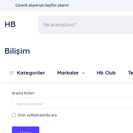
Güvenli alışverişin keyfini çıkarın!
HB
Bilişim
Arama
Kategoriler
Markalar
Hb Club
T
Arama
Arama Kriteri
Ürün açıklamasında ara.