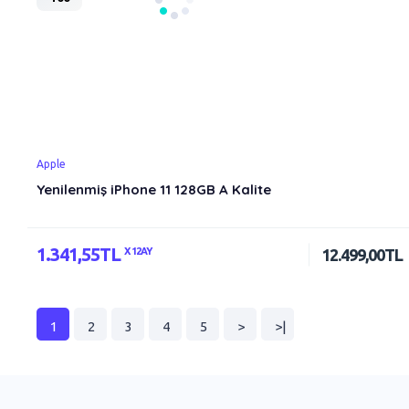
Apple
Yenilenmiş iPhone 11 128GB A Kalite
1.341,55TL
X 12AY
12.499,00TL
1
2
3
4
5
>
>|