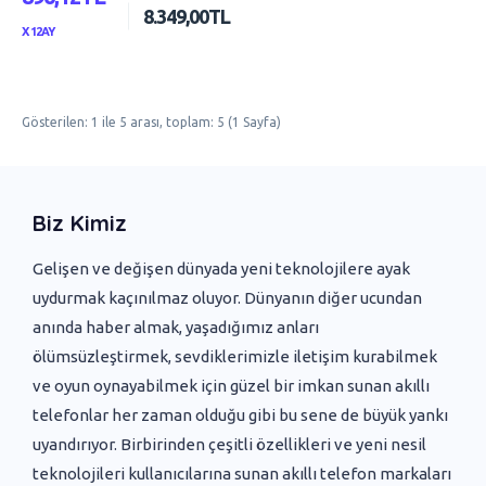
8.349,00TL
X 12AY
Gösterilen: 1 ile 5 arası, toplam: 5 (1 Sayfa)
Biz Kimiz
Gelişen ve değişen dünyada yeni ‌teknolojilere ayak
uydurmak kaçınılmaz oluyor. Dünyanın diğer ucundan
anında haber almak, yaşadığımız anları
ölümsüzleştirmek, sevdiklerimizle iletişim kurabilmek
ve oyun oynayabilmek için güzel bir imkan sunan akıllı
telefonlar her zaman olduğu gibi bu sene de büyük yankı
uyandırıyor. Birbirinden çeşitli özellikleri ve yeni nesil
teknolojileri kullanıcılarına sunan akıllı telefon markaları