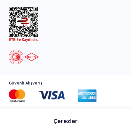
Güvenli Alışveriş
Bizi Takip Edin
Çerezler