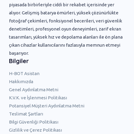
piyasada birbirleriyle ciddi bir rekabet içerisinde yer
alıyor. Gelişmiş batarya ömürleri, yüksek çözünürlükte
fotoğraf çekimleri, fonksiyonel becerileri, veri güvenlik
denetimleri, profesyonel oyun deneyimleri, zarif ekran
tasarımları, yüksek hız ve depolama alanları ile ön plana
çıkan cihazlar kullanıcılarını fazlasıyla memnun etmeyi
başarıyor.
Bilgiler
H-BOT Asistan
Hakkımızda
Genel Aydınlatma Metni
K.V.K. ve İşlenmesi Politikası
Potansiyel Müşteri Aydınlatma Metni
Teslimat Şartları
Bilgi Güvenliği Politikası
Gizlilik ve Çerez Politikası