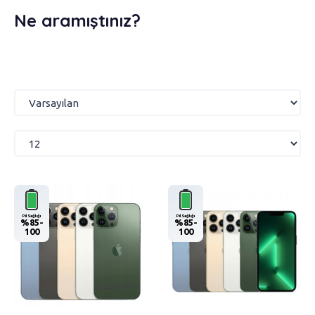
Ne aramıştınız?
Pil Sağlığı
Pil Sağlığı
%85-
%85-
100
100