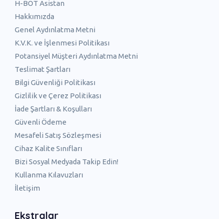
H-BOT Asistan
Hakkımızda
Genel Aydınlatma Metni
K.V.K. ve İşlenmesi Politikası
Potansiyel Müşteri Aydınlatma Metni
Teslimat Şartları
Bilgi Güvenliği Politikası
Gizlilik ve Çerez Politikası
İade Şartları & Koşulları
Güvenli Ödeme
Mesafeli Satış Sözleşmesi
Cihaz Kalite Sınıfları
Bizi Sosyal Medyada Takip Edin!
Kullanma Kılavuzları
İletişim
Ekstralar