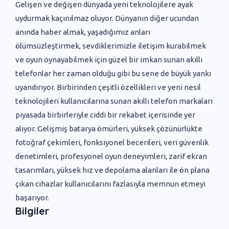
Gelişen ve değişen dünyada yeni ‌teknolojilere ayak
uydurmak kaçınılmaz oluyor. Dünyanın diğer ucundan
anında haber almak, yaşadığımız anları
ölümsüzleştirmek, sevdiklerimizle iletişim kurabilmek
ve oyun oynayabilmek için güzel bir imkan sunan akıllı
telefonlar her zaman olduğu gibi bu sene de büyük yankı
uyandırıyor. Birbirinden çeşitli özellikleri ve yeni nesil
teknolojileri kullanıcılarına sunan akıllı telefon markaları
piyasada birbirleriyle ciddi bir rekabet içerisinde yer
alıyor. Gelişmiş batarya ömürleri, yüksek çözünürlükte
fotoğraf çekimleri, fonksiyonel becerileri, veri güvenlik
denetimleri, profesyonel oyun deneyimleri, zarif ekran
tasarımları, yüksek hız ve depolama alanları ile ön plana
çıkan cihazlar kullanıcılarını fazlasıyla memnun etmeyi
başarıyor.
Bilgiler