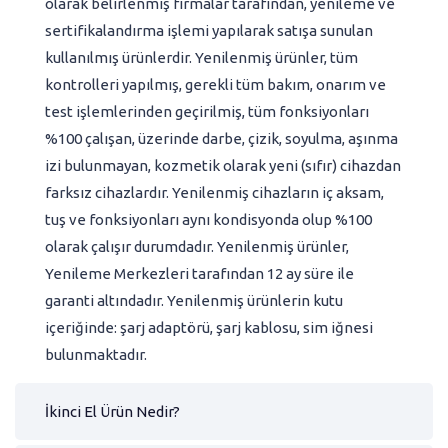
olarak belirlenmiş firmalar tarafından, yenileme ve
sertifikalandırma işlemi yapılarak satışa sunulan
kullanılmış ürünlerdir. Yenilenmiş ürünler, tüm
kontrolleri yapılmış, gerekli tüm bakım, onarım ve
test işlemlerinden geçirilmiş, tüm fonksiyonları
%100 çalışan, üzerinde darbe, çizik, soyulma, aşınma
izi bulunmayan, kozmetik olarak yeni (sıfır) cihazdan
farksız cihazlardır. Yenilenmiş cihazların iç aksam,
tuş ve fonksiyonları aynı kondisyonda olup %100
olarak çalışır durumdadır. Yenilenmiş ürünler,
Yenileme Merkezleri tarafından 12 ay süre ile
garanti altındadır. Yenilenmiş ürünlerin kutu
içeriğinde: şarj adaptörü, şarj kablosu, sim iğnesi
bulunmaktadır.
İkinci El Ürün Nedir?