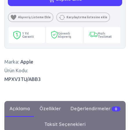
Alışveriş Listeme Ekle
Karşılaştırma listesine ekle
1 Yıl
Güvenli
Hızlı
Garanti
Alışveriş
Teslimat
Marka:
Apple
Ürün Kodu:
MPXV3TU/ABB3
Açıklama
Özellikler
Değerlendirmeler
0
Taksit Seçenekleri