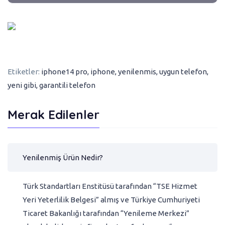
Etiketler:
iphone14 pro
,
iphone
,
yenilenmis
,
uygun telefon
,
yeni gibi
,
garantili telefon
Merak Edilenler
Yenilenmiş Ürün Nedir?
Türk Standartları Enstitüsü tarafından “TSE Hizmet
Yeri Yeterlilik Belgesi” almış ve Türkiye Cumhuriyeti
Ticaret Bakanlığı tarafından “Yenileme Merkezi”