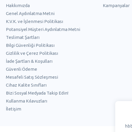
Hakkımızda
Kampanyalar
Genel Aydınlatma Metni
K.V.K. ve İşlenmesi Politikası
Potansiyel Müşteri Aydınlatma Metni
Teslimat Şartları
Bilgi Güvenliği Politikası
Gizlilik ve Çerez Politikası
İade Şartları & Koşulları
Güvenli Ödeme
Mesafeli Satış Sözleşmesi
Cihaz Kalite Sınıfları
Bizi Sosyal Medyada Takip Edin!
Kullanma Kılavuzları
İletişim
hbb