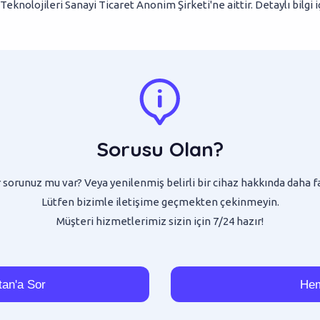
eknolojileri Sanayi Ticaret Anonim Şirketi'ne aittir. Detaylı bilgi 
Sorusu Olan?
sorunuz mu var? Veya yenilenmiş belirli bir cihaz hakkında daha f
Lütfen bizimle iletişime geçmekten çekinmeyin.
Müşteri hizmetlerimiz sizin için 7/24 hazır!
an'a Sor
Hem