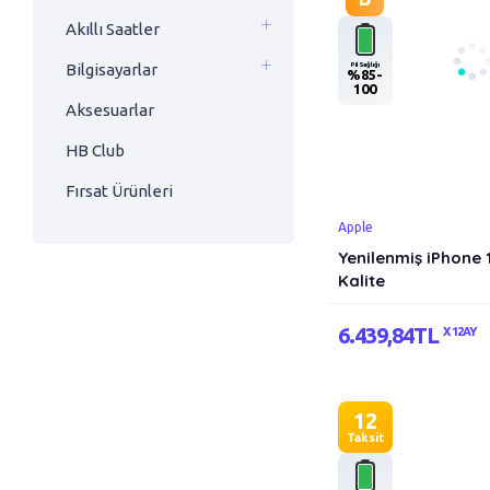
Akıllı Saatler
Pil Sağlığı
Bilgisayarlar
%85-
100
Aksesuarlar
HB Club
Fırsat Ürünleri
Apple
Yenilenmiş iPhone 
Kalite
6.439,84TL
X 12AY
12
Taksit