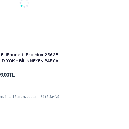
i El iPhone 11 Pro Max 256GB
 ID YOK - BİLİNMEYEN PARÇA
99,00TL
en: 1 ile 12 arası, toplam: 24 (2 Sayfa)