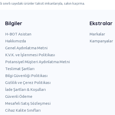
ı sınırlı sayıdaki ürünler taksit imkanlarıyla, sakın kaçırma.
Bilgiler
Ekstralar
H-BOT Asistan
Markalar
Hakkımızda
Kampanyalar
Genel Aydınlatma Metni
K.V.K. ve İşlenmesi Politikası
Potansiyel Müşteri Aydınlatma Metni
Teslimat Şartları
Bilgi Güvenliği Politikası
Gizlilik ve Çerez Politikası
İade Şartları & Koşulları
Güvenli Ödeme
Mesafeli Satış Sözleşmesi
Cihaz Kalite Sınıfları