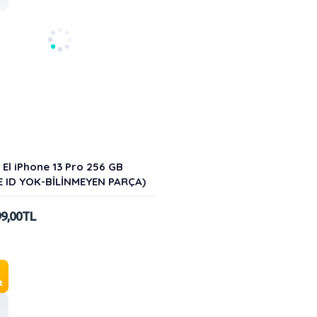
i El iPhone 13 Pro 256 GB
E ID YOK-BİLİNMEYEN PARÇA)
99,00TL
t