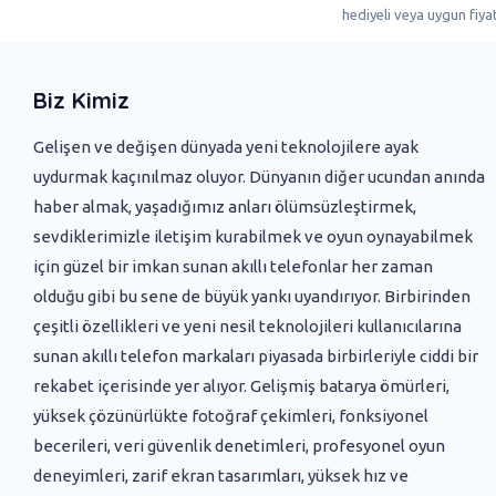
hediyeli veya uygun fiyatl
Biz Kimiz
Gelişen ve değişen dünyada yeni ‌teknolojilere ayak
uydurmak kaçınılmaz oluyor. Dünyanın diğer ucundan anında
haber almak, yaşadığımız anları ölümsüzleştirmek,
sevdiklerimizle iletişim kurabilmek ve oyun oynayabilmek
için güzel bir imkan sunan akıllı telefonlar her zaman
olduğu gibi bu sene de büyük yankı uyandırıyor. Birbirinden
çeşitli özellikleri ve yeni nesil teknolojileri kullanıcılarına
sunan akıllı telefon markaları piyasada birbirleriyle ciddi bir
rekabet içerisinde yer alıyor. Gelişmiş batarya ömürleri,
yüksek çözünürlükte fotoğraf çekimleri, fonksiyonel
becerileri, veri güvenlik denetimleri, profesyonel oyun
deneyimleri, zarif ekran tasarımları, yüksek hız ve