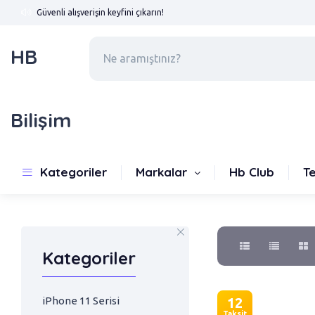
Güvenli alışverişin keyfini çıkarın!
HB
Bilişim
Fırsat Ürünleri
Kategoriler
Markalar
Hb Club
T
Kategoriler
iPhone 11 Serisi
12
Taksit