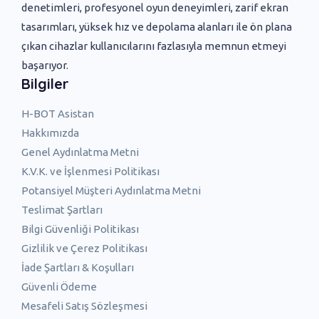
denetimleri, profesyonel oyun deneyimleri, zarif ekran
tasarımları, yüksek hız ve depolama alanları ile ön plana
çıkan cihazlar kullanıcılarını fazlasıyla memnun etmeyi
başarıyor.
Bilgiler
H-BOT Asistan
Hakkımızda
Genel Aydınlatma Metni
K.V.K. ve İşlenmesi Politikası
Potansiyel Müşteri Aydınlatma Metni
Teslimat Şartları
Bilgi Güvenliği Politikası
Gizlilik ve Çerez Politikası
İade Şartları & Koşulları
Güvenli Ödeme
Mesafeli Satış Sözleşmesi