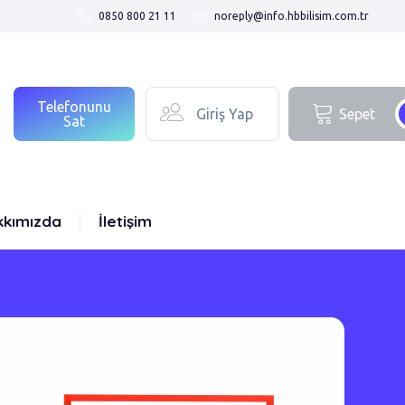
0850 800 21 11
noreply@info.hbbilisim.com.tr
Telefonunu
Giriş Yap
Sepet
Sat
kkımızda
İletişim