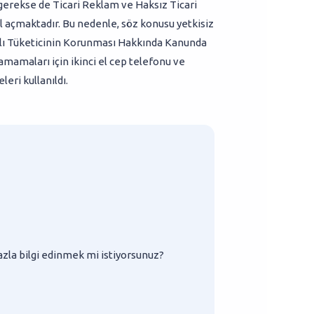
gerekse de Ticari Reklam ve Haksız Ticari
l açmaktadır. Bu nedenle, söz konusu yetkisiz
ayılı Tüketicinin Korunması Hakkında Kanunda
amamaları için ikinci el cep telefonu ve
eri kullanıldı.
azla bilgi edinmek mi istiyorsunuz?