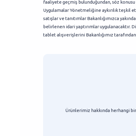
faaliyete geçmiş bulunduğundan, söz konusu 
Uygulamalar Yönetmeliğine aykırılık teşkil e
satışlar ve tanıtımlar Bakanlığımızca yakınd
belirlenen idari yaptırımlar uygulanacaktır. D
tablet alışverişlerini Bakanlığımız tarafında
Ürünlerimiz hakkında herhangi bir 