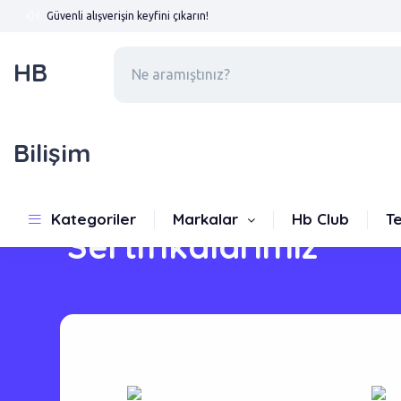
Güvenli alışverişin keyfini çıkarın!
HB
Bilişim
Kategoriler
Markalar
Hb Club
T
Sertifikalarımız