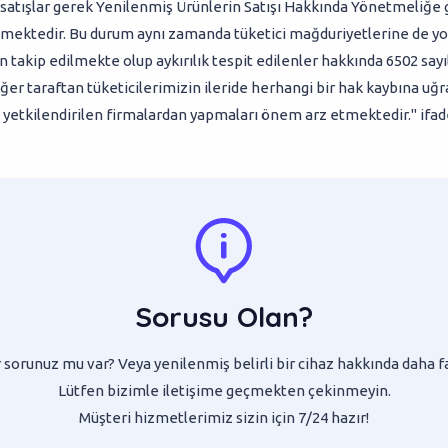
satışlar gerek Yenilenmiş Ürünlerin Satışı Hakkında Yönetmeliğe 
tmektedir. Bu durum aynı zamanda tüketici mağduriyetlerine de yo
an takip edilmekte olup aykırılık tespit edilenler hakkında 6502 s
iğer taraftan tüketicilerimizin ileride herhangi bir hak kaybına uğr
n yetkilendirilen firmalardan yapmaları önem arz etmektedir." ifadel
Sorusu Olan?
sorunuz mu var? Veya yenilenmiş belirli bir cihaz hakkında daha f
Lütfen bizimle iletişime geçmekten çekinmeyin.
Müşteri hizmetlerimiz sizin için 7/24 hazır!