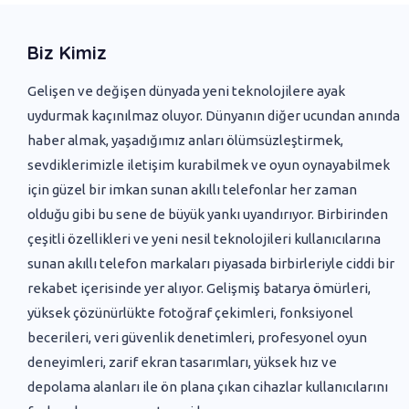
Biz Kimiz
Gelişen ve değişen dünyada yeni ‌teknolojilere ayak
uydurmak kaçınılmaz oluyor. Dünyanın diğer ucundan anında
haber almak, yaşadığımız anları ölümsüzleştirmek,
sevdiklerimizle iletişim kurabilmek ve oyun oynayabilmek
için güzel bir imkan sunan akıllı telefonlar her zaman
olduğu gibi bu sene de büyük yankı uyandırıyor. Birbirinden
çeşitli özellikleri ve yeni nesil teknolojileri kullanıcılarına
sunan akıllı telefon markaları piyasada birbirleriyle ciddi bir
rekabet içerisinde yer alıyor. Gelişmiş batarya ömürleri,
yüksek çözünürlükte fotoğraf çekimleri, fonksiyonel
becerileri, veri güvenlik denetimleri, profesyonel oyun
deneyimleri, zarif ekran tasarımları, yüksek hız ve
depolama alanları ile ön plana çıkan cihazlar kullanıcılarını