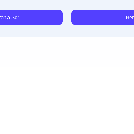
an'a Sor
Hem