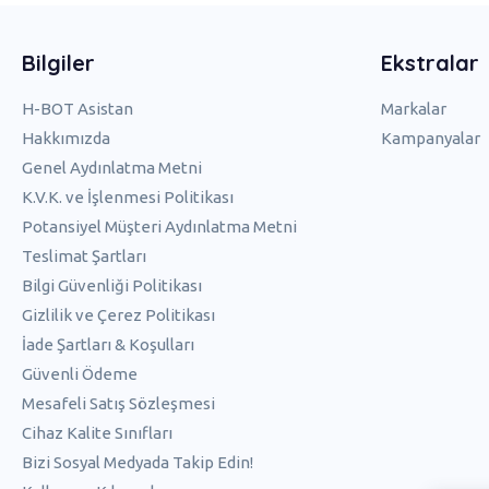
Bilgiler
Ekstralar
H-BOT Asistan
Markalar
Hakkımızda
Kampanyalar
Genel Aydınlatma Metni
K.V.K. ve İşlenmesi Politikası
Potansiyel Müşteri Aydınlatma Metni
Teslimat Şartları
Bilgi Güvenliği Politikası
Gizlilik ve Çerez Politikası
İade Şartları & Koşulları
Güvenli Ödeme
Mesafeli Satış Sözleşmesi
Cihaz Kalite Sınıfları
Bizi Sosyal Medyada Takip Edin!