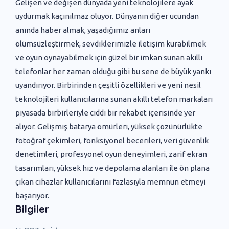
Gelişen ve değişen dünyada yeni ‌teknolojilere ayak
uydurmak kaçınılmaz oluyor. Dünyanın diğer ucundan
anında haber almak, yaşadığımız anları
ölümsüzleştirmek, sevdiklerimizle iletişim kurabilmek
ve oyun oynayabilmek için güzel bir imkan sunan akıllı
telefonlar her zaman olduğu gibi bu sene de büyük yankı
uyandırıyor. Birbirinden çeşitli özellikleri ve yeni nesil
teknolojileri kullanıcılarına sunan akıllı telefon markaları
piyasada birbirleriyle ciddi bir rekabet içerisinde yer
alıyor. Gelişmiş batarya ömürleri, yüksek çözünürlükte
fotoğraf çekimleri, fonksiyonel becerileri, veri güvenlik
denetimleri, profesyonel oyun deneyimleri, zarif ekran
tasarımları, yüksek hız ve depolama alanları ile ön plana
çıkan cihazlar kullanıcılarını fazlasıyla memnun etmeyi
başarıyor.
Bilgiler