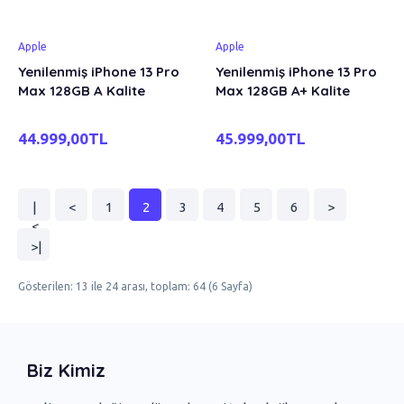
Apple
Apple
Yenilenmiş iPhone 13 Pro
Yenilenmiş iPhone 13 Pro
Max 128GB A Kalite
Max 128GB A+ Kalite
44.999,00TL
45.999,00TL
|
<
1
2
3
4
5
6
>
<
>|
Gösterilen: 13 ile 24 arası, toplam: 64 (6 Sayfa)
Biz Kimiz