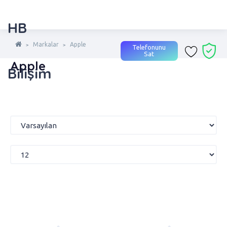
HB
Markalar
Apple
Telefonunu
Sat
Apple
Bilişim