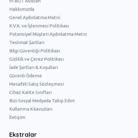
H-BOT Asistan
Hakkımızda
Genel Aydınlatma Metni
K.V.K. ve İşlenmesi Politikası
Potansiyel Müşteri Aydınlatma Metni
Teslimat Şartları
Bilgi Güvenliği Politikası
Gizlilik ve Çerez Politikası
İade Şartları & Koşulları
Güvenli Ödeme
Mesafeli Satış Sözleşmesi
Cihaz Kalite Sınıfları
Bizi Sosyal Medyada Takip Edin!
Kullanma Kılavuzları
İletişim
Ekstralar