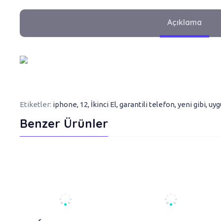
Açıklama
Etiketler:
iphone
,
12
,
İkinci El
,
garantili telefon
,
yeni gibi
,
uyg
Benzer Ürünler