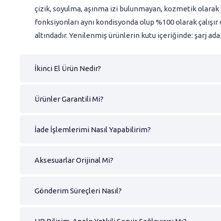
çizik, soyulma, aşınma izi bulunmayan, kozmetik olarak ye
fonksiyonları aynı kondisyonda olup %100 olarak çalışır
altındadır. Yenilenmiş ürünlerin kutu içeriğinde: şarj ad
İkinci El Ürün Nedir?
Ürünler Garantili Mi?
İade İşlemlerimi Nasıl Yapabilirim?
Aksesuarlar Orijinal Mi?
Gönderim Süreçleri Nasıl?