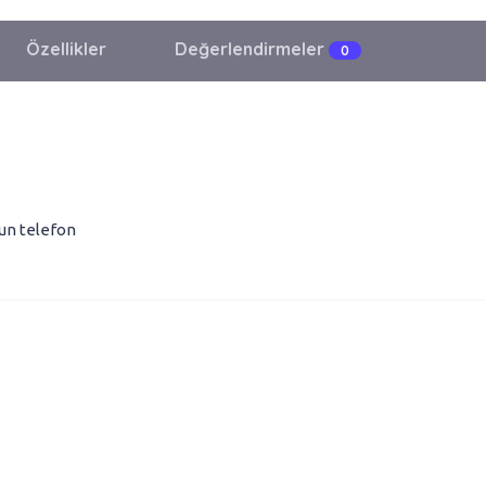
Özellikler
Değerlendirmeler
0
un telefon