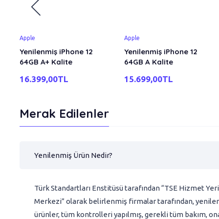
Apple
Apple
Yenilenmiş iPhone 12
Yenilenmiş iPhone 12
64GB A+ Kalite
64GB A Kalite
16.399,00TL
15.699,00TL
Merak Edilenler
Yenilenmiş Ürün Nedir?
Türk Standartları Enstitüsü tarafından “TSE Hizmet Yeri
Merkezi” olarak belirlenmiş firmalar tarafından, yenilem
ürünler, tüm kontrolleri yapılmış, gerekli tüm bakım, on