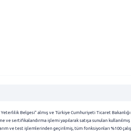
 Yeterlilik Belgesi” almış ve Türkiye Cumhuriyeti Ticaret Bakanlığ
e ve sertifikalandırma işlemi yapılarak satışa sunulan kullanılmış
arım ve test işlemlerinden geçirilmiş, tüm fonksiyonları %100 çalı