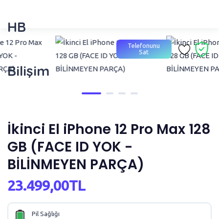
HB
Telefonunu
Sat
Bilişim
İkinci El iPhone 12 Pro Max 128
GB (FACE ID YOK -
BİLİNMEYEN PARÇA)
23.499,00TL
Pil Sağlığı