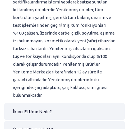
sertifikalandırma işlemi yapılarak satışa sunulan
kullanılmış ürünlerdir. Yenilenmiş ürünler, tüm
kontrolleri yapılmış, gerekli tüm bakım, onarım ve
test işlemlerinden geçirilmiş, tüm fonksiyonları
%100 çalışan, üzerinde darbe, çizik, soyulma, aşınma
izi bulunmayan, kozmetik olarak yeni (sıfır) cihazdan
farksız cihazlardır. Yenilenmiş cihazların iç aksam,
tuş ve fonksiyonları aynı kondisyonda olup %100
olarak çalışır durumdadır. Yenilenmiş ürünler,
Yenileme Merkezleri tarafından 12 ay süre ile
garanti altındadır. Yenilenmiş ürünlerin kutu
içeriğinde: şarj adaptörü, şarj kablosu, sim iğnesi
bulunmaktadır.
İkinci El Ürün Nedir?