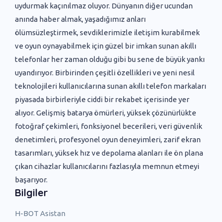
uydurmak kaçınılmaz oluyor. Dünyanın diğer ucundan
anında haber almak, yaşadığımız anları
ölümsüzleştirmek, sevdiklerimizle iletişim kurabilmek
ve oyun oynayabilmek için güzel bir imkan sunan akıllı
telefonlar her zaman olduğu gibi bu sene de büyük yankı
uyandırıyor. Birbirinden çeşitli özellikleri ve yeni nesil
teknolojileri kullanıcılarına sunan akıllı telefon markaları
piyasada birbirleriyle ciddi bir rekabet içerisinde yer
alıyor. Gelişmiş batarya ömürleri, yüksek çözünürlükte
fotoğraf çekimleri, fonksiyonel becerileri, veri güvenlik
denetimleri, profesyonel oyun deneyimleri, zarif ekran
tasarımları, yüksek hız ve depolama alanları ile ön plana
çıkan cihazlar kullanıcılarını fazlasıyla memnun etmeyi
başarıyor.
Bilgiler
H-BOT Asistan