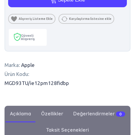
Alışveriş Listeme Ekle
Karşılaştırma listesine ekle
Güvenli
Alışveriş
Marka:
Apple
Ürün Kodu:
MGD93TU/ie12pm128fidbp
Açıklama
Özellikler
Değerlendirmeler
0
Taksit Seçenekleri