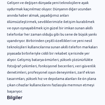
Gelişen ve değişen dünyada yeni ‌teknolojilere ayak
uydurmak kaçınılmaz oluyor. Dünyanın diğer ucundan
anında haber almak, yaşadığımız anları
ölümsüzleştirmek, sevdiklerimizle iletişim kurabilmek
ve oyun oynayabilmek için güzel bir imkan sunan akıllı
telefonlar her zaman olduğu gibi bu sene de büyük yankı
uyandırıyor. Birbirinden çeşitli özellikleri ve yeni nesil
teknolojileri kullanıcılarına sunan akıllı telefon markaları
piyasada birbirleriyle ciddi bir rekabet içerisinde yer
alıyor. Gelişmiş batarya ömürleri, yüksek çözünürlükte
fotoğraf çekimleri, fonksiyonel becerileri, veri güvenlik
denetimleri, profesyonel oyun deneyimleri, zarif ekran
tasarımları, yüksek hız ve depolama alanları ile ön plana
çıkan cihazlar kullanıcılarını fazlasıyla memnun etmeyi
başarıyor.
Bilgiler