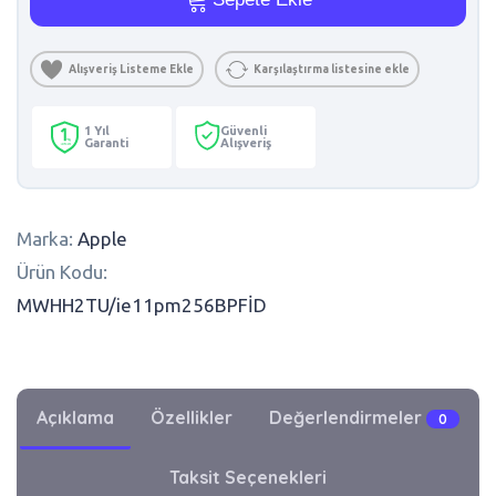
Alışveriş Listeme Ekle
Karşılaştırma listesine ekle
1 Yıl
Güvenli
Garanti
Alışveriş
Marka:
Apple
Ürün Kodu:
MWHH2TU/ie11pm256BPFİD
Açıklama
Özellikler
Değerlendirmeler
0
Taksit Seçenekleri