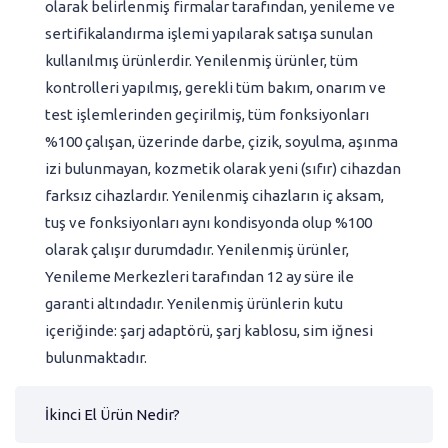
olarak belirlenmiş firmalar tarafından, yenileme ve
sertifikalandırma işlemi yapılarak satışa sunulan
kullanılmış ürünlerdir. Yenilenmiş ürünler, tüm
kontrolleri yapılmış, gerekli tüm bakım, onarım ve
test işlemlerinden geçirilmiş, tüm fonksiyonları
%100 çalışan, üzerinde darbe, çizik, soyulma, aşınma
izi bulunmayan, kozmetik olarak yeni (sıfır) cihazdan
farksız cihazlardır. Yenilenmiş cihazların iç aksam,
tuş ve fonksiyonları aynı kondisyonda olup %100
olarak çalışır durumdadır. Yenilenmiş ürünler,
Yenileme Merkezleri tarafından 12 ay süre ile
garanti altındadır. Yenilenmiş ürünlerin kutu
içeriğinde: şarj adaptörü, şarj kablosu, sim iğnesi
bulunmaktadır.
İkinci El Ürün Nedir?