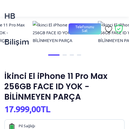
HB
Telefonunu
Sat
Bilişim
İkinci El iPhone 11 Pro Max
256GB FACE ID YOK -
BİLİNMEYEN PARÇA
17.999,00TL
Pil Sağlığı