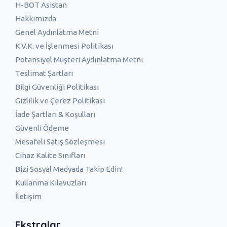
H-BOT Asistan
Hakkımızda
Genel Aydınlatma Metni
K.V.K. ve İşlenmesi Politikası
Potansiyel Müşteri Aydınlatma Metni
Teslimat Şartları
Bilgi Güvenliği Politikası
Gizlilik ve Çerez Politikası
İade Şartları & Koşulları
Güvenli Ödeme
Mesafeli Satış Sözleşmesi
Cihaz Kalite Sınıfları
Bizi Sosyal Medyada Takip Edin!
Kullanma Kılavuzları
İletişim
Ekstralar