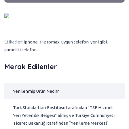
Etiketler:
iphone
,
11promax
,
uygun telefon
,
yeni gibi
,
garantili telefon
Merak Edilenler
Yenilenmiş Ürün Nedir?
Türk Standartları Enstitüsü tarafından “TSE Hizmet
Yeri Yeterlilik Belgesi” almış ve Türkiye Cumhuriyeti
Ticaret Bakanlığı tarafından “Yenileme Merkezi”