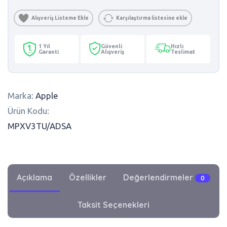
Alışveriş Listeme Ekle
Karşılaştırma listesine ekle
1 Yıl
Güvenli
Hızlı
Garanti
Alışveriş
Teslimat
Marka:
Apple
Ürün Kodu:
MPXV3TU/ADSA
Açıklama
Özellikler
Değerlendirmeler
0
Taksit Seçenekleri