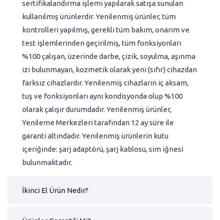
sertifikalandırma işlemi yapılarak satışa sunulan
kullanılmış ürünlerdir. Yenilenmiş ürünler, tüm
kontrolleri yapılmış, gerekli tüm bakım, onarım ve
test işlemlerinden geçirilmiş, tüm fonksiyonları
%100 çalışan, üzerinde darbe, çizik, soyulma, aşınma
izi bulunmayan, kozmetik olarak yeni (sıfır) cihazdan
farksız cihazlardır. Yenilenmiş cihazların iç aksam,
tuş ve fonksiyonları aynı kondisyonda olup %100
olarak çalışır durumdadır. Yenilenmiş ürünler,
Yenileme Merkezleri tarafından 12 ay süre ile
garanti altındadır. Yenilenmiş ürünlerin kutu
içeriğinde: şarj adaptörü, şarj kablosu, sim iğnesi
bulunmaktadır.
İkinci El Ürün Nedir?