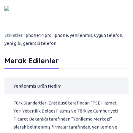
Etiketler:
iphone14 pro
,
iphone
,
yenilenmis
,
uygun telefon
,
yeni gibi
,
garantili telefon
Merak Edilenler
Yenilenmiş Ürün Nedir?
Türk Standartları Enstitüsü tarafından “TSE Hizmet
Yeri Yeterlilik Belgesi” almış ve Türkiye Cumhuriyeti
Ticaret Bakanlığı tarafından “Yenileme Merkezi”
olarak belirlenmiş firmalar tarafından, yenileme ve