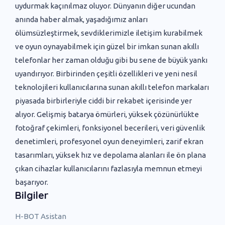
uydurmak kaçınılmaz oluyor. Dünyanın diğer ucundan
anında haber almak, yaşadığımız anları
ölümsüzleştirmek, sevdiklerimizle iletişim kurabilmek
ve oyun oynayabilmek için güzel bir imkan sunan akıllı
telefonlar her zaman olduğu gibi bu sene de büyük yankı
uyandırıyor. Birbirinden çeşitli özellikleri ve yeni nesil
teknolojileri kullanıcılarına sunan akıllı telefon markaları
piyasada birbirleriyle ciddi bir rekabet içerisinde yer
alıyor. Gelişmiş batarya ömürleri, yüksek çözünürlükte
fotoğraf çekimleri, fonksiyonel becerileri, veri güvenlik
denetimleri, profesyonel oyun deneyimleri, zarif ekran
tasarımları, yüksek hız ve depolama alanları ile ön plana
çıkan cihazlar kullanıcılarını fazlasıyla memnun etmeyi
başarıyor.
Bilgiler
H-BOT Asistan