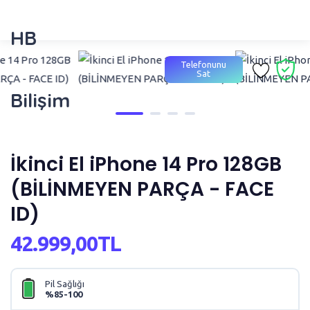
HB
Telefonunu
Sat
Bilişim
İkinci El iPhone 14 Pro 128GB
(BİLİNMEYEN PARÇA - FACE
ID)
42.999,00TL
Pil Sağlığı
%85-100