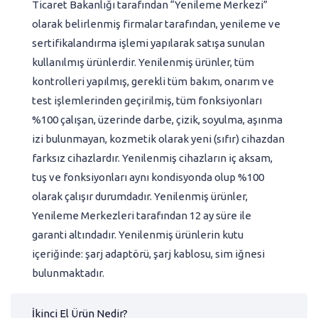
Ticaret Bakanlığı tarafından “Yenileme Merkezi”
olarak belirlenmiş firmalar tarafından, yenileme ve
sertifikalandırma işlemi yapılarak satışa sunulan
kullanılmış ürünlerdir. Yenilenmiş ürünler, tüm
kontrolleri yapılmış, gerekli tüm bakım, onarım ve
test işlemlerinden geçirilmiş, tüm fonksiyonları
%100 çalışan, üzerinde darbe, çizik, soyulma, aşınma
izi bulunmayan, kozmetik olarak yeni (sıfır) cihazdan
farksız cihazlardır. Yenilenmiş cihazların iç aksam,
tuş ve fonksiyonları aynı kondisyonda olup %100
olarak çalışır durumdadır. Yenilenmiş ürünler,
Yenileme Merkezleri tarafından 12 ay süre ile
garanti altındadır. Yenilenmiş ürünlerin kutu
içeriğinde: şarj adaptörü, şarj kablosu, sim iğnesi
bulunmaktadır.
İkinci El Ürün Nedir?