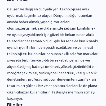
Gelişen ve değişen dünyada yeni ‌teknolojilere ayak
uydurmak kaçınılmaz oluyor. Dünyanın diğer ucundan
anında haber almak, yaşadığımız anları
ölümsüzleştirmek, sevdiklerimizle iletişim kurabilmek
ve oyun oynayabilmek için güzel bir imkan sunan akıllı
telefonlar her zaman olduğu gibi bu sene de büyük yankı
uyandırıyor. Birbirinden çeşitli özellikleri ve yeni nesil
teknolojileri kullanıcılarına sunan akıllı telefon markaları
piyasada birbirleriyle ciddi bir rekabet içerisinde yer
alıyor. Gelişmiş batarya ömürleri, yüksek çözünürlükte
fotoğraf çekimleri, fonksiyonel becerileri, veri güvenlik
denetimleri, profesyonel oyun deneyimleri, zarif ekran
tasarımları, yüksek hız ve depolama alanları ile ön plana
çıkan cihazlar kullanıcılarını fazlasıyla memnun etmeyi
başarıyor.
Bilgiler