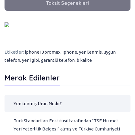
Taksit Seçenekleri
Etiketler:
iphone13promax
,
iphone
,
yenilenmis
,
uygun
telefon
,
yeni gibi
,
garantili telefon
,
b kalite
Merak Edilenler
Yenilenmiş Ürün Nedir?
Türk Standartları Enstitüsü tarafından “TSE Hizmet
Yeri Yeterlilik Belgesi” almış ve Türkiye Cumhuriyeti