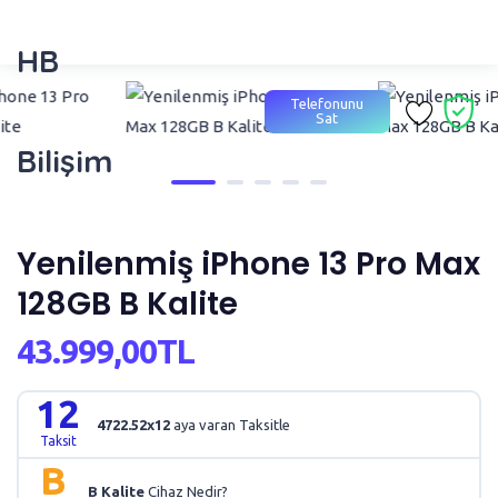
HB
Telefonunu
Sat
Bilişim
Yenilenmiş iPhone 13 Pro Max
128GB B Kalite
43.999,00TL
12
4722.52x12
aya varan Taksitle
Taksit
B
B Kalite
Cihaz Nedir?