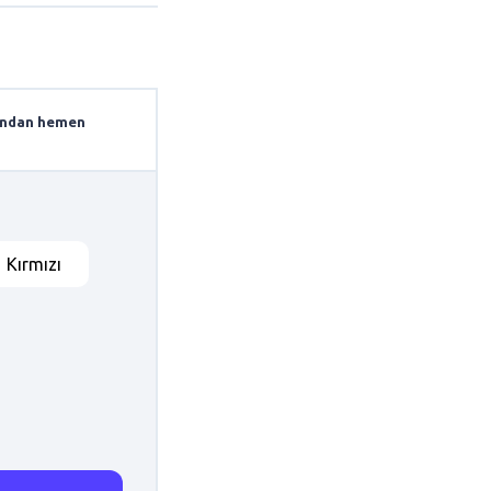
arından hemen
Kırmızı