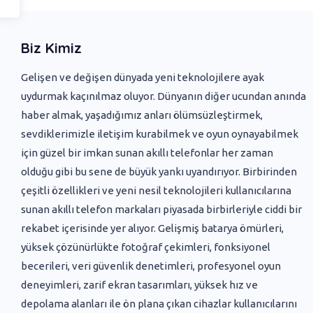
Biz Kimiz
Gelişen ve değişen dünyada yeni ‌teknolojilere ayak
uydurmak kaçınılmaz oluyor. Dünyanın diğer ucundan anında
haber almak, yaşadığımız anları ölümsüzleştirmek,
sevdiklerimizle iletişim kurabilmek ve oyun oynayabilmek
için güzel bir imkan sunan akıllı telefonlar her zaman
olduğu gibi bu sene de büyük yankı uyandırıyor. Birbirinden
çeşitli özellikleri ve yeni nesil teknolojileri kullanıcılarına
sunan akıllı telefon markaları piyasada birbirleriyle ciddi bir
rekabet içerisinde yer alıyor. Gelişmiş batarya ömürleri,
yüksek çözünürlükte fotoğraf çekimleri, fonksiyonel
becerileri, veri güvenlik denetimleri, profesyonel oyun
deneyimleri, zarif ekran tasarımları, yüksek hız ve
depolama alanları ile ön plana çıkan cihazlar kullanıcılarını