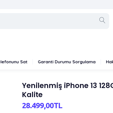
elefonunu Sat
Garanti Durumu Sorgulama
Ha
Yenilenmiş iPhone 13 128
Kalite
28.499,00TL