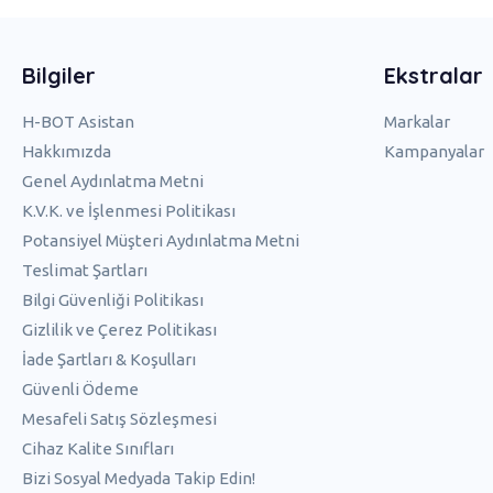
Bilgiler
Ekstralar
H-BOT Asistan
Markalar
Hakkımızda
Kampanyalar
Genel Aydınlatma Metni
K.V.K. ve İşlenmesi Politikası
Potansiyel Müşteri Aydınlatma Metni
Teslimat Şartları
Bilgi Güvenliği Politikası
Gizlilik ve Çerez Politikası
İade Şartları & Koşulları
Güvenli Ödeme
Mesafeli Satış Sözleşmesi
Cihaz Kalite Sınıfları
Bizi Sosyal Medyada Takip Edin!