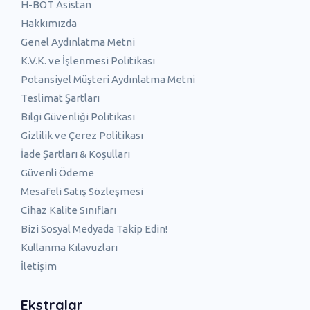
H-BOT Asistan
Hakkımızda
Genel Aydınlatma Metni
K.V.K. ve İşlenmesi Politikası
Potansiyel Müşteri Aydınlatma Metni
Teslimat Şartları
Bilgi Güvenliği Politikası
Gizlilik ve Çerez Politikası
İade Şartları & Koşulları
Güvenli Ödeme
Mesafeli Satış Sözleşmesi
Cihaz Kalite Sınıfları
Bizi Sosyal Medyada Takip Edin!
Kullanma Kılavuzları
İletişim
Ekstralar