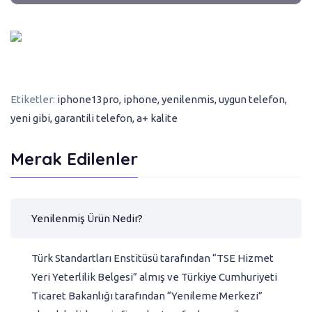
Etiketler:
iphone13pro
,
iphone
,
yenilenmis
,
uygun telefon
,
yeni gibi
,
garantili telefon
,
a+ kalite
Merak Edilenler
Yenilenmiş Ürün Nedir?
Türk Standartları Enstitüsü tarafından “TSE Hizmet
Yeri Yeterlilik Belgesi” almış ve Türkiye Cumhuriyeti
Ticaret Bakanlığı tarafından “Yenileme Merkezi”