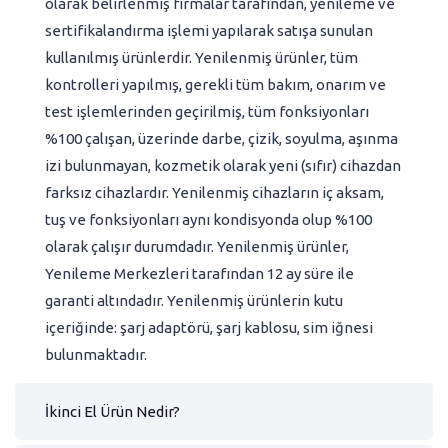
olarak belirlenmiş firmalar tarafından, yenileme ve
sertifikalandırma işlemi yapılarak satışa sunulan
kullanılmış ürünlerdir. Yenilenmiş ürünler, tüm
kontrolleri yapılmış, gerekli tüm bakım, onarım ve
test işlemlerinden geçirilmiş, tüm fonksiyonları
%100 çalışan, üzerinde darbe, çizik, soyulma, aşınma
izi bulunmayan, kozmetik olarak yeni (sıfır) cihazdan
farksız cihazlardır. Yenilenmiş cihazların iç aksam,
tuş ve fonksiyonları aynı kondisyonda olup %100
olarak çalışır durumdadır. Yenilenmiş ürünler,
Yenileme Merkezleri tarafından 12 ay süre ile
garanti altındadır. Yenilenmiş ürünlerin kutu
içeriğinde: şarj adaptörü, şarj kablosu, sim iğnesi
bulunmaktadır.
İkinci El Ürün Nedir?