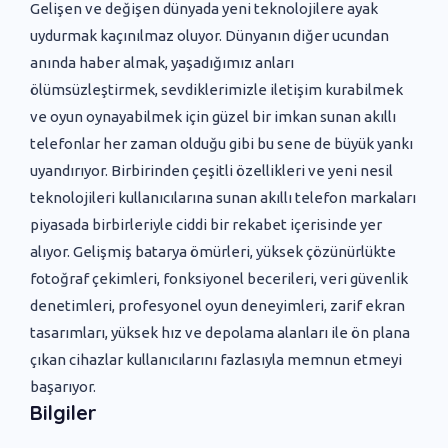
Gelişen ve değişen dünyada yeni ‌teknolojilere ayak
uydurmak kaçınılmaz oluyor. Dünyanın diğer ucundan
anında haber almak, yaşadığımız anları
ölümsüzleştirmek, sevdiklerimizle iletişim kurabilmek
ve oyun oynayabilmek için güzel bir imkan sunan akıllı
telefonlar her zaman olduğu gibi bu sene de büyük yankı
uyandırıyor. Birbirinden çeşitli özellikleri ve yeni nesil
teknolojileri kullanıcılarına sunan akıllı telefon markaları
piyasada birbirleriyle ciddi bir rekabet içerisinde yer
alıyor. Gelişmiş batarya ömürleri, yüksek çözünürlükte
fotoğraf çekimleri, fonksiyonel becerileri, veri güvenlik
denetimleri, profesyonel oyun deneyimleri, zarif ekran
tasarımları, yüksek hız ve depolama alanları ile ön plana
çıkan cihazlar kullanıcılarını fazlasıyla memnun etmeyi
başarıyor.
Bilgiler