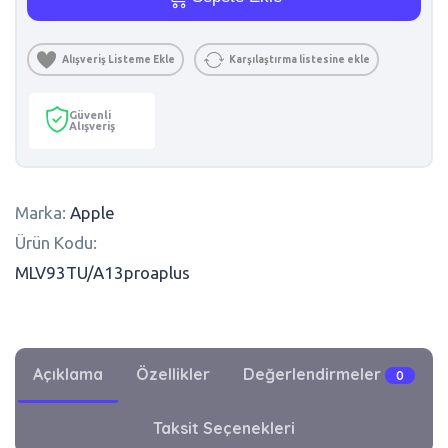
Alışveriş Listeme Ekle
Karşılaştırma listesine ekle
Güvenli
Alışveriş
Marka:
Apple
Ürün Kodu:
MLV93TU/A13proaplus
Açıklama
Özellikler
Değerlendirmeler
0
Taksit Seçenekleri