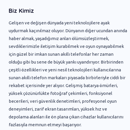
Biz Kimiz
Gelişen ve değişen dünyada yeni ‌teknolojilere ayak
uydurmak kaçınılmaz oluyor. Dünyanın diğer ucundan anında
haber almak, yaşadığımız anları ölümsüzleştirmek,
sevdiklerimizle iletişim kurabilmek ve oyun oynayabilmek
için güzel bir imkan sunan akıllı telefonlar her zaman
olduğu gibi bu sene de büyük yankı uyandırıyor. Birbirinden
çeşitli özellikleri ve yeni nesil teknolojileri kullanıcılarına
sunan akıllı telefon markaları piyasada birbirleriyle ciddi bir
rekabet içerisinde yer alıyor. Gelişmiş batarya ömürleri,
yüksek çözünürlükte fotoğraf çekimleri, fonksiyonel
becerileri, veri güvenlik denetimleri, profesyonel oyun
deneyimleri, zarif ekran tasarımları, yüksek hız ve
depolama alanları ile ön plana çıkan cihazlar kullanıcılarını
fazlasıyla memnun etmeyi başarıyor.