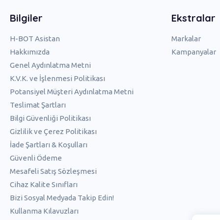
Bilgiler
Ekstralar
H-BOT Asistan
Markalar
Hakkımızda
Kampanyalar
Genel Aydınlatma Metni
K.V.K. ve İşlenmesi Politikası
Potansiyel Müşteri Aydınlatma Metni
Teslimat Şartları
Bilgi Güvenliği Politikası
Gizlilik ve Çerez Politikası
İade Şartları & Koşulları
Güvenli Ödeme
Mesafeli Satış Sözleşmesi
Cihaz Kalite Sınıfları
Bizi Sosyal Medyada Takip Edin!
Kullanma Kılavuzları